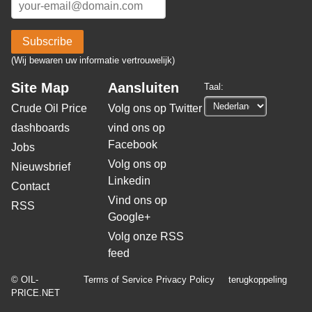
Subscribe
(Wij bewaren uw informatie vertrouwelijk)
Site Map
Aansluiten
Taal:
Crude Oil Price
Volg ons op Twitter
dashboards
vind ons op
Facebook
Jobs
Volg ons op
Nieuwsbrief
Linkedin
Contact
Vind ons op
RSS
Google+
Volg onze RSS
feed
© OIL-
Terms of Service
Privacy Policy
terugkoppeling
PRICE.NET