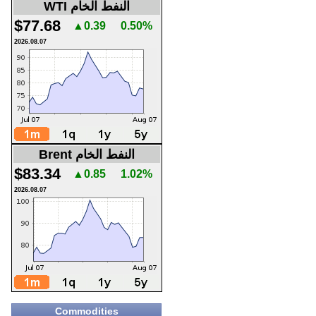
WTI النفط الخام
$77.68
▲0.39
0.50%
2026.08.07
Brent النفط الخام
$83.34
▲0.85
1.02%
2026.08.07
Commodities