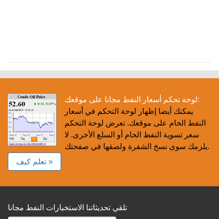
لوحة تحكم أسعار النفط مجانا على موقعك:
يمكنك أيضا إظهار لوحة التحكم في أسعار
النفط الخام على موقعك. تعرض لوحة التحكم
سعر تسوية النفط الخام أو السلع الأخرى. لا
يلزمك سوى نسخ الشفرة ولصقها في صفحتك.
تعلم كيف »
تلقي تحديثاتنا الاستخبارات النفط مجانا